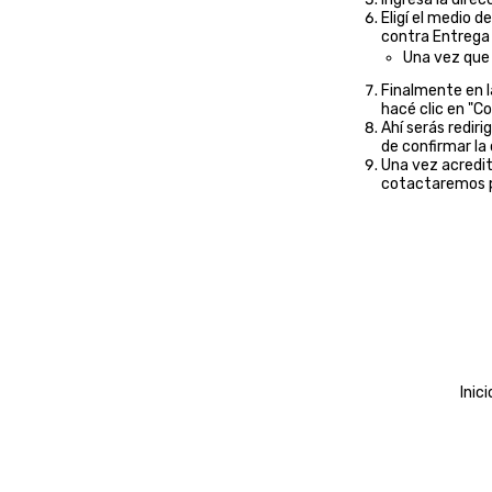
Eligí el medio 
contra Entrega (
Una vez que 
Finalmente en l
hacé clic en "Co
Ahí serás redir
de confirmar la
Una vez acredit
cotactaremos po
Inici