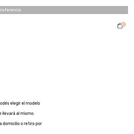
ansferencia
0
odés elegir el modelo
e llevará al mismo.
domicilio o retiro por