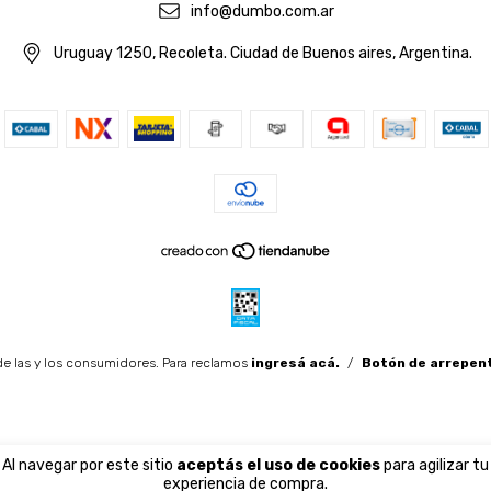
info@dumbo.com.ar
Uruguay 1250, Recoleta. Ciudad de Buenos aires, Argentina.
e las y los consumidores. Para reclamos
ingresá acá.
/
Botón de arrepen
Al navegar por este sitio
aceptás el uso de cookies
para agilizar tu
experiencia de compra.