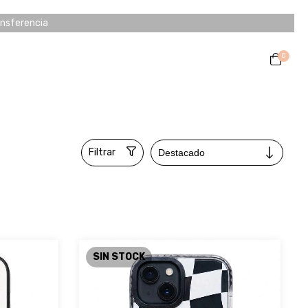
ansferencia
0
Filtrar
SIN STOCK