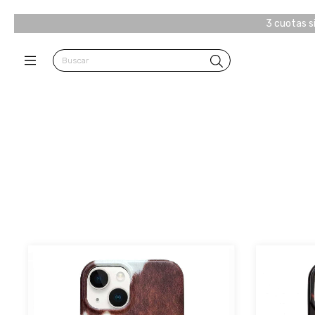
3 cuotas s