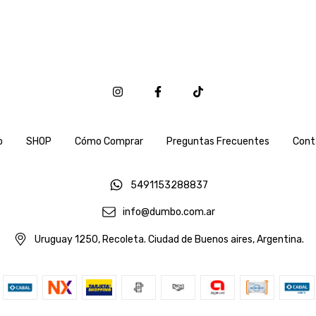
o
SHOP
Cómo Comprar
Preguntas Frecuentes
Cont
5491153288837
info@dumbo.com.ar
Uruguay 1250, Recoleta. Ciudad de Buenos aires, Argentina.