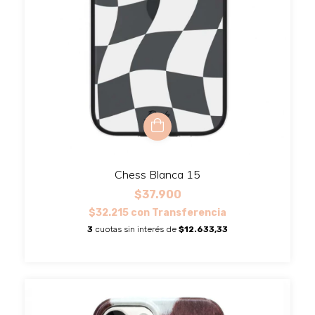
Chess Blanca 15
$37.900
$32.215
con
Transferencia
3
cuotas sin interés de
$12.633,33