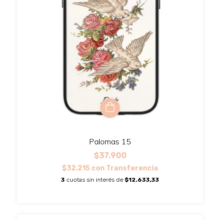
Palomas 15
$37.900
$32.215
con
Transferencia
3
cuotas sin interés de
$12.633,33