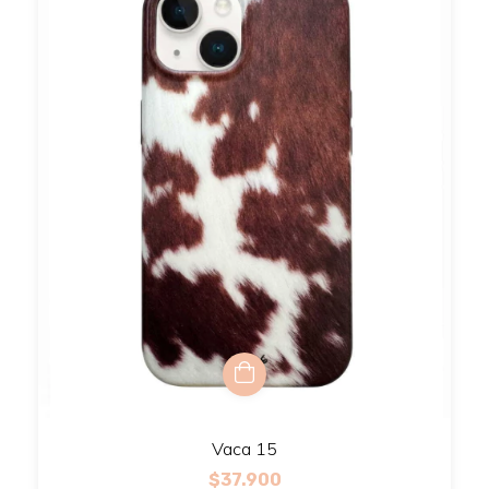
Vaca 15
$37.900