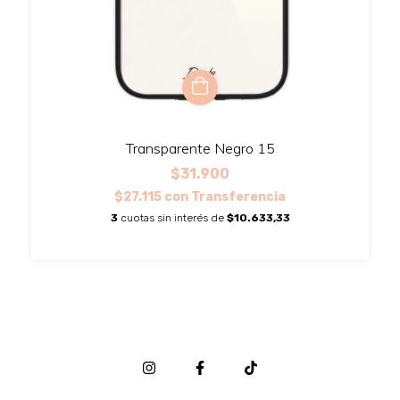
Transparente Negro 15
$31.900
$27.115
con
Transferencia
3
cuotas sin interés de
$10.633,33