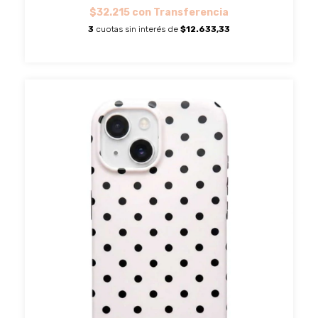
$32.215
con
Transferencia
3
cuotas sin interés de
$12.633,33