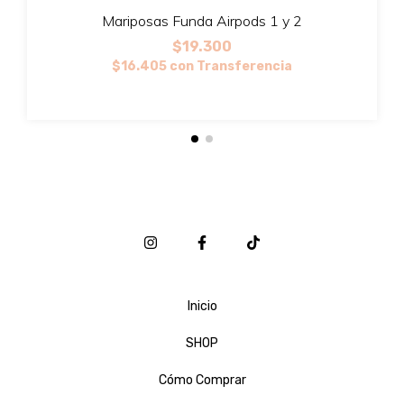
Mariposas Funda Airpods 1 y 2
$19.300
$16.405
con
Transferencia
Inicio
SHOP
Cómo Comprar