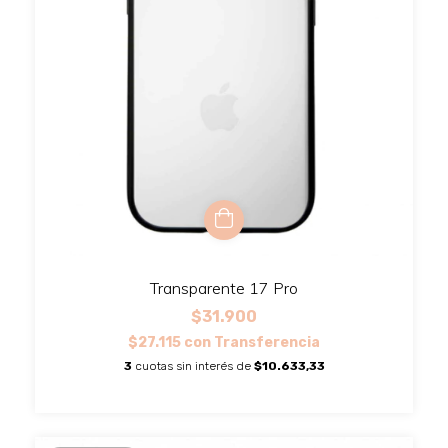
Transparente 17 Pro
$31.900
$27.115
con
Transferencia
3
cuotas sin interés de
$10.633,33