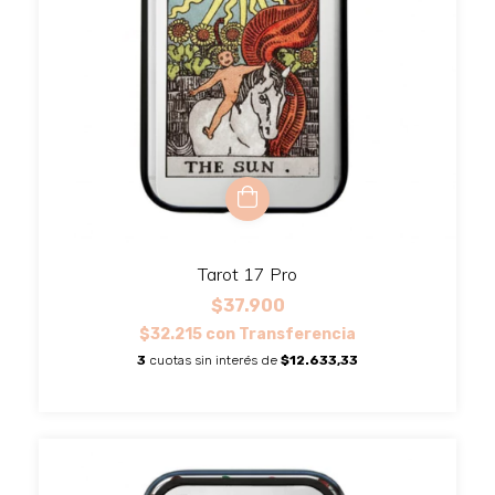
Tarot 17 Pro
$37.900
$32.215
con
Transferencia
3
cuotas sin interés de
$12.633,33