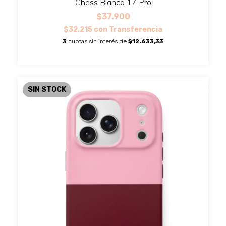
Chess Blanca 17 Pro
$37.900
$32.215
con
Transferencia
3
cuotas sin interés de
$12.633,33
SIN STOCK