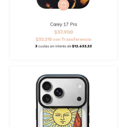
Carey 17 Pro
$37.900
$32.215
con
Transferencia
3
cuotas sin interés de
$12.633,33