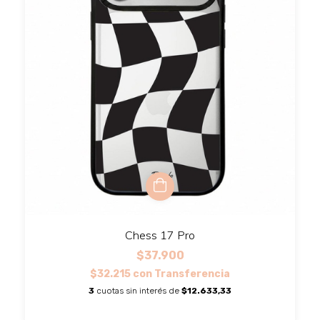
Chess 17 Pro
$37.900
$32.215
con
Transferencia
3
cuotas sin interés de
$12.633,33