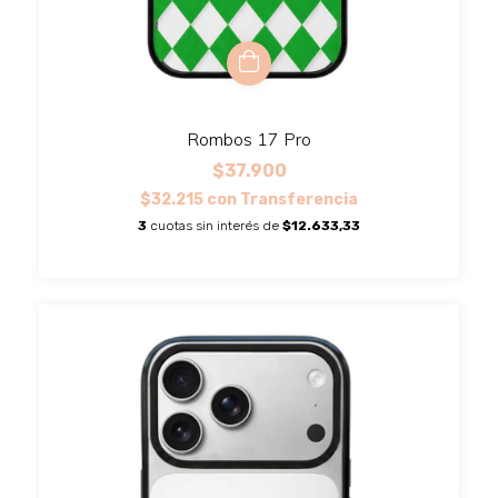
Rombos 17 Pro
$37.900
$32.215
con
Transferencia
3
cuotas sin interés de
$12.633,33