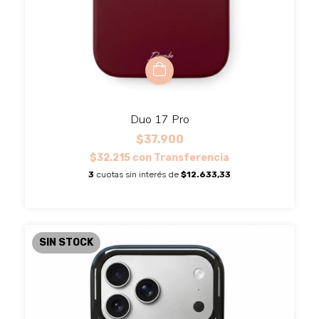
Duo 17 Pro
$37.900
$32.215
con
Transferencia
3
cuotas sin interés de
$12.633,33
SIN STOCK