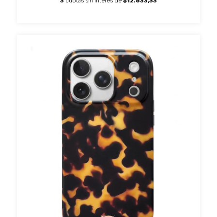
3
cuotas sin interés de
$12.633,33