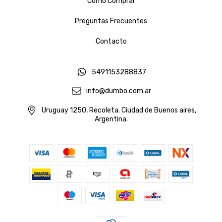
Cómo Comprar
Preguntas Frecuentes
Contacto
5491153288837
info@dumbo.com.ar
Uruguay 1250, Recoleta. Ciudad de Buenos aires,
Argentina.