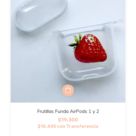
Frutillas Funda AirPods 1 y 2
$19.300
$16.405
con
Transferencia