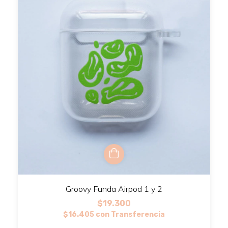
Groovy Funda Airpod 1 y 2
$19.300
$16.405
con
Transferencia