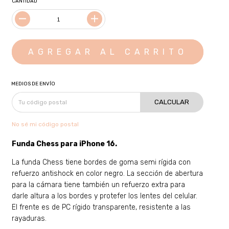
CANTIDAD
MEDIOS DE ENVÍO
CALCULAR
No sé mi código postal
Funda Chess para
iPhone 16
.
La funda Chess tiene bordes de goma semi rígida con
refuerzo antishock en color negro. La sección de abertura
para la cámara tiene también un refuerzo extra para
darle altura a los bordes y protefer los lentes del celular.
El frente es de PC rígido transparente, resistente a las
rayaduras.