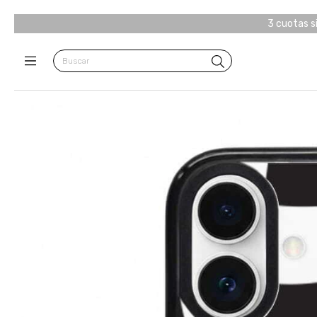
3 cuotas s