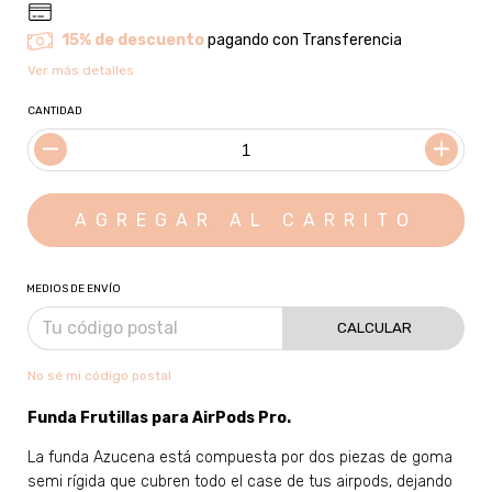
15% de descuento
pagando con Transferencia
Ver más detalles
CANTIDAD
MEDIOS DE ENVÍO
CALCULAR
No sé mi código postal
Funda Frutillas para A
irPods Pro.
La funda Azucena está compuesta por dos piezas de goma
semi rígida que cubren todo el case de tus airpods, dejando