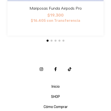
Mariposas Funda Airpods Pro
$19.300
$16.405
con
Transferencia
Inicio
SHOP
Cómo Comprar