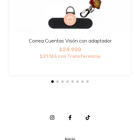
Correa Cuentas Visón con adaptador
$24.900
$21.165
con
Transferencia
Inicio