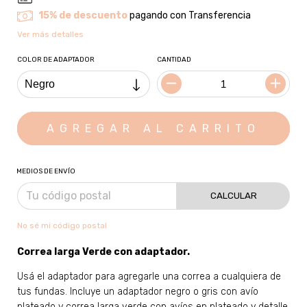
15% de descuento
pagando con Transferencia
Ver más detalles
COLOR DE ADAPTADOR
CANTIDAD
MEDIOS DE ENVÍO
CALCULAR
No sé mi código postal
Correa larga Verde con adaptador
.
Usá el adaptador para agregarle una correa a cualquiera de
tus fundas. Incluye un adaptador negro o gris con avío
plateado y correa larga verde con avíos en plateado y detalle