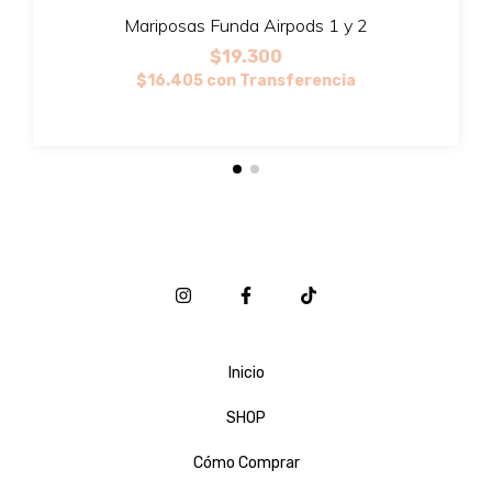
Mariposas Funda Airpods 1 y 2
$19.300
$16.405
con
Transferencia
Inicio
SHOP
Cómo Comprar