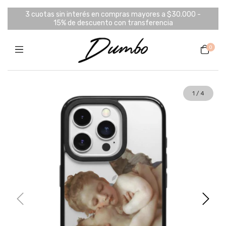
3 cuotas sin interés en compras mayores a $30.000 -
15% de descuento con transferencia
0
1
/
4