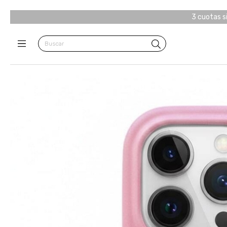
3 cuotas s