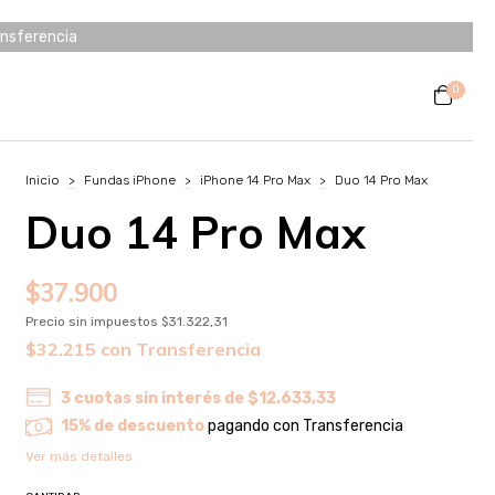
ansferencia
0
Inicio
>
Fundas iPhone
>
iPhone 14 Pro Max
>
Duo 14 Pro Max
Duo 14 Pro Max
$37.900
Precio sin impuestos
$31.322,31
$32.215
con
Transferencia
3
cuotas sin interés de
$12.633,33
15% de descuento
pagando con Transferencia
Ver más detalles