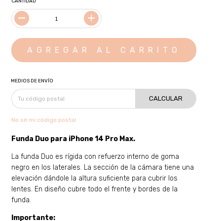
CANTIDAD
MEDIOS DE ENVÍO
CALCULAR
No sé mi código postal
Funda Duo para
iPhone 14 Pro Max
.
La funda Duo es rígida con refuerzo interno de goma
negro en los laterales. La sección de la cámara tiene una
elevación dándole la altura suficiente para cubrir los
lentes. En diseño cubre todo el frente y bordes de la
funda.
Importante: