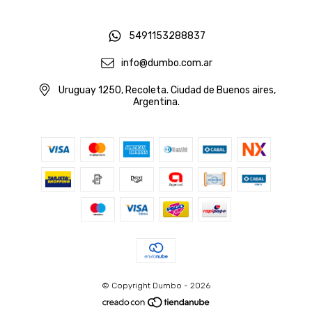
5491153288837
info@dumbo.com.ar
Uruguay 1250, Recoleta. Ciudad de Buenos aires,
Argentina.
© Copyright Dumbo - 2026