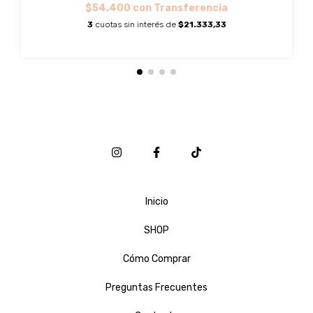
$54.400
con
Transferencia
3
cuotas sin interés de
$21.333,33
Inicio
SHOP
Cómo Comprar
Preguntas Frecuentes