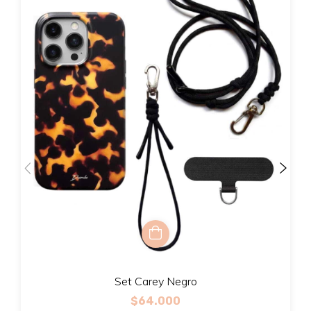
Set Carey Negro
$64.000