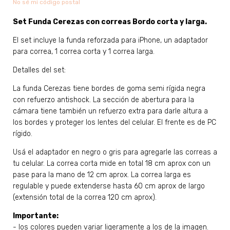
No sé mi código postal
Set Funda Cerezas con correas Bordo corta y larga.
El set incluye la funda reforzada para iPhone, un adaptador
para correa, 1 correa corta y 1 correa larga.
Detalles del set:
La funda Cerezas tiene bordes de goma semi rígida negra
con refuerzo antishock. La sección de abertura para la
cámara tiene también un refuerzo extra para darle altura a
los bordes y proteger los lentes del celular. El frente es de PC
rígido.
Usá el adaptador en negro o gris para agregarle las correas a
tu celular. La correa corta mide en total 18 cm aprox con un
pase para la mano de 12 cm aprox. La correa larga es
regulable y puede extenderse hasta 60 cm aprox de largo
(extensión total de la correa 120 cm aprox).
Importante:
- los colores pueden variar ligeramente a los de la imagen.