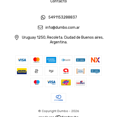
Contacto
5491153288837
info@dumbo.com.ar
Uruguay 1250, Recoleta. Ciudad de Buenos aires,
Argentina.
© Copyright Dumbo - 2026