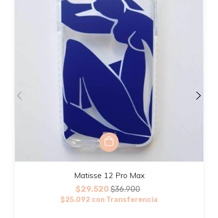
Matisse 12 Pro Max
$29.520
$36.900
$25.092
con
Transferencia