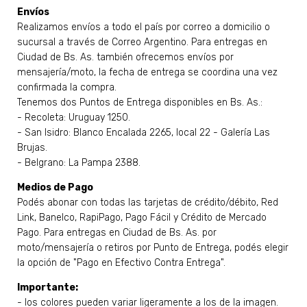
Envíos
Realizamos envíos a todo el país por correo a domicilio o
sucursal a través de Correo Argentino. Para entregas en
Ciudad de Bs. As. también ofrecemos envíos por
mensajería/moto, la fecha de entrega se coordina una vez
confirmada la compra.
Tenemos dos Puntos de Entrega disponibles en Bs. As.:
- Recoleta: Uruguay 1250.
- San Isidro: Blanco Encalada 2265, local 22 - Galería Las
Brujas.
- Belgrano: La Pampa 2388.
Medios de Pago
Podés abonar con todas las tarjetas de crédito/débito, Red
Link, Banelco, RapiPago, Pago Fácil y Crédito de Mercado
Pago. Para entregas en Ciudad de Bs. As. por
moto/mensajería o retiros por Punto de Entrega, podés elegir
la opción de "Pago en Efectivo Contra Entrega".
Importante:
- los colores pueden variar ligeramente a los de la imagen.