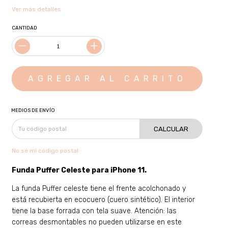
Ver más detalles
CANTIDAD
MEDIOS DE ENVÍO
CALCULAR
No sé mi código postal
Funda Puffer Celeste para
iPhone 11
.
La funda Puffer celeste tiene el frente acolchonado y
está recubierta en ecocuero (cuero sintético). El interior
tiene la base forrada con tela suave. Atención: las
correas desmontables no pueden utilizarse en este