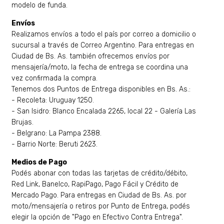
modelo de funda.
Envíos
Realizamos envíos a todo el país por correo a domicilio o
sucursal a través de Correo Argentino. Para entregas en
Ciudad de Bs. As. también ofrecemos envíos por
mensajería/moto, la fecha de entrega se coordina una
vez confirmada la compra.
Tenemos dos Puntos de Entrega disponibles en Bs. As.:
- Recoleta: Uruguay 1250.
- San Isidro: Blanco Encalada 2265, local 22 - Galería Las
Brujas.
- Belgrano: La Pampa 2388.
- Barrio Norte: Beruti 2623.
Medios de Pago
Podés abonar con todas las tarjetas de crédito/débito,
Red Link, Banelco, RapiPago, Pago Fácil y Crédito de
Mercado Pago. Para entregas en Ciudad de Bs. As. por
moto/mensajería o retiros por Punto de Entrega, podés
elegir la opción de "Pago en Efectivo Contra Entrega".