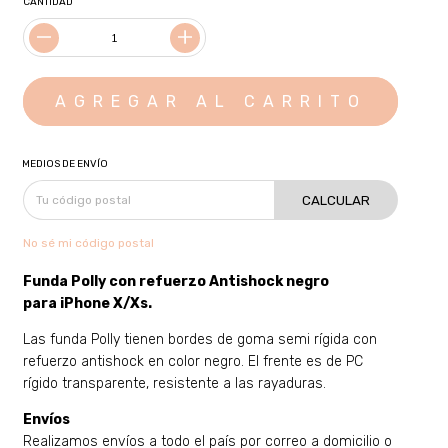
CANTIDAD
MEDIOS DE ENVÍO
CALCULAR
No sé mi código postal
Funda Polly con refuerzo Antishock negro
para
iPhone X/Xs
.
Las funda Polly tienen bordes de goma semi rígida con
refuerzo antishock en color negro. El frente es de PC
rígido transparente, resistente a las rayaduras.
Envíos
Realizamos envíos a todo el país por correo a domicilio o