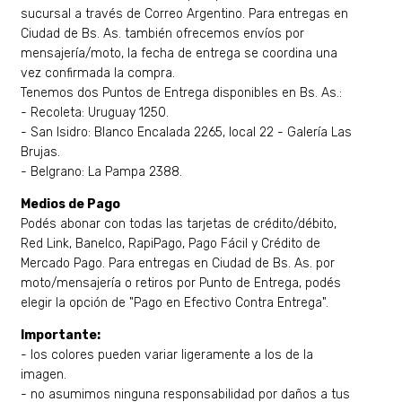
sucursal a través de Correo Argentino. Para entregas en
Ciudad de Bs. As. también ofrecemos envíos por
mensajería/moto, la fecha de entrega se coordina una
vez confirmada la compra.
Tenemos dos Puntos de Entrega disponibles en Bs. As.:
- Recoleta: Uruguay 1250.
- San Isidro: Blanco Encalada 2265, local 22 - Galería Las
Brujas.
- Belgrano: La Pampa 2388.
Medios de Pago
Podés abonar con todas las tarjetas de crédito/débito,
Red Link, Banelco, RapiPago, Pago Fácil y Crédito de
Mercado Pago. Para entregas en Ciudad de Bs. As. por
moto/mensajería o retiros por Punto de Entrega, podés
elegir la opción de "Pago en Efectivo Contra Entrega".
Importante:
- los colores pueden variar ligeramente a los de la
imagen.
- no asumimos ninguna responsabilidad por daños a tus