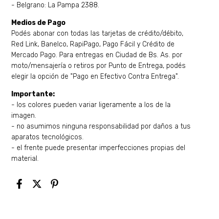
- Belgrano: La Pampa 2388.
Medios de Pago
Podés abonar con todas las tarjetas de crédito/débito,
Red Link, Banelco, RapiPago, Pago Fácil y Crédito de
Mercado Pago. Para entregas en Ciudad de Bs. As. por
moto/mensajería o retiros por Punto de Entrega, podés
elegir la opción de "Pago en Efectivo Contra Entrega".
Importante:
- los colores pueden variar ligeramente a los de la
imagen.
- no asumimos ninguna responsabilidad por daños a tus
aparatos tecnológicos.
​- el frente puede presentar imperfecciones propias del
material.