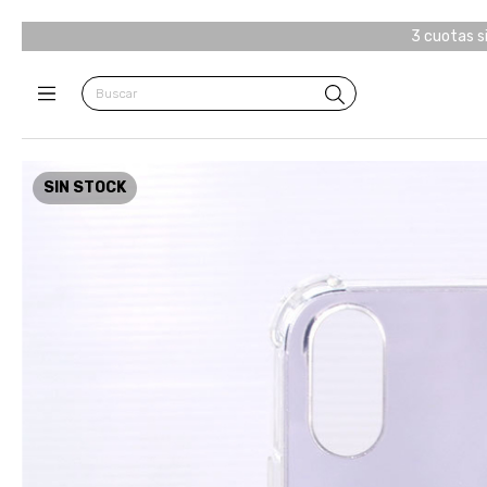
3 cuotas s
SIN STOCK