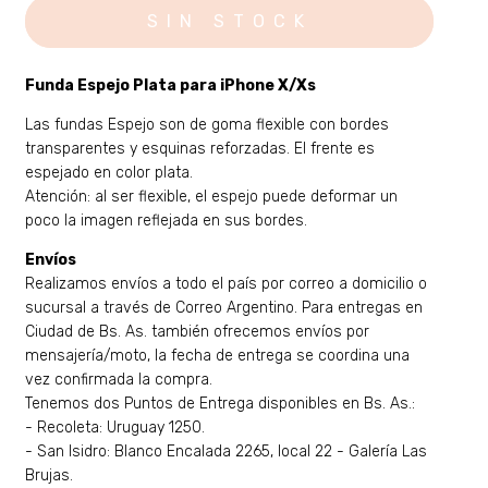
Funda Espejo Plata para
iPhone
X/Xs
Las fundas Espejo son de goma flexible con bordes
transparentes y esquinas reforzadas. El frente es
espejado en color plata.
Atención: al ser flexible, el espejo puede deformar un
poco la imagen reflejada en sus bordes.
Envíos
Realizamos envíos a todo el país por correo a domicilio o
sucursal a través de Correo Argentino. Para entregas en
Ciudad de Bs. As. también ofrecemos envíos por
mensajería/moto, la fecha de entrega se coordina una
vez confirmada la compra.
Tenemos dos Puntos de Entrega disponibles en Bs. As.:
- Recoleta: Uruguay 1250.
- San Isidro: Blanco Encalada 2265, local 22 - Galería Las
Brujas.