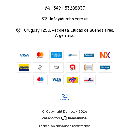
5491153288837
info@dumbo.com.ar
Uruguay 1250, Recoleta. Ciudad de Buenos aires,
Argentina.
© Copyright Dumbo - 2026
Todos los derechos reservados.