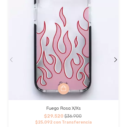
Fuego Rosa X/Xs
$29.520
$36.900
$25.092
con
Transferencia