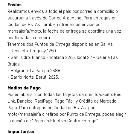
Envíos
Realizamos envíos a todo el país por correo a domicilio o
sucursal a través de Correo Argentino. Para entregas en
Ciudad de Bs. As. también ofrecemos envíos por
mensajería/moto, la fecha de entrega se coordina una vez
confirmada la compra.
Tenemos dos Puntos de Entrega disponibles en Bs. As.:
- Recoleta: Uruguay 1250.
- San Isidro: Blanco Encalada 2265, local 22 - Galería Las
Brujas.
- Belgrano: La Pampa 2388.
- Barrio Norte: Beruti 2623.
Medios de Pago
Podés abonar con todas las tarjetas de crédito/débito, Red
Link, Banelco, RapiPago, Pago Fácil y Crédito de Mercado
Pago. Para entregas en Ciudad de Bs. As. por
moto/mensajería o retiros por Punto de Entrega, podés elegir
la opción de "Pago en Efectivo Contra Entrega".
Importante: